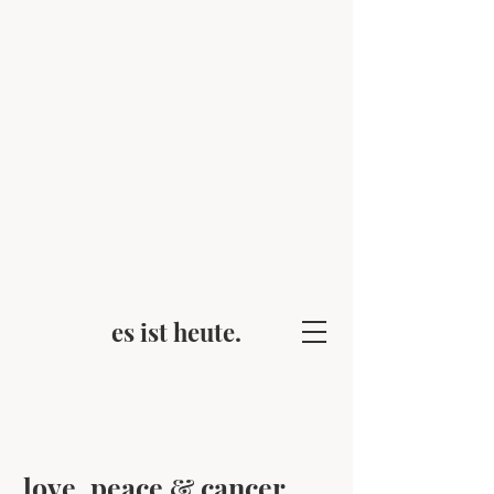
es ist heute.
love, peace & cancer