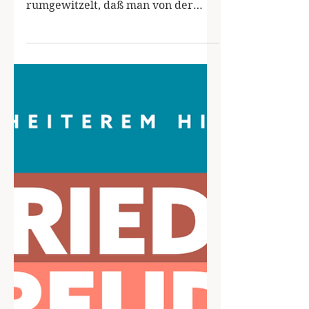
Eben bei der Chemo haben wir
rumgewitzelt, daß man von der
intravenösen Cortisonladung nachts
immer...